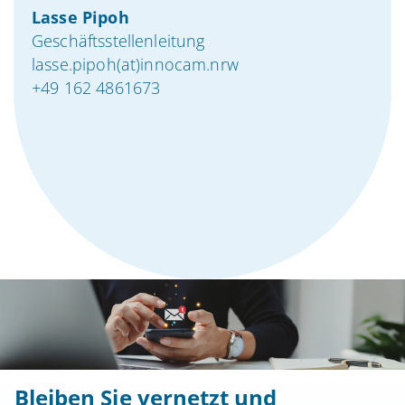
Lasse Pipoh
Geschäftsstellenleitung
lasse.pipoh(at)innocam.nrw
+49 162 4861673
Bleiben Sie vernetzt und