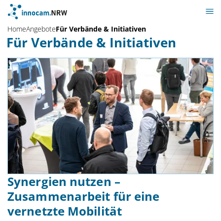
Home
Angebote
Für Verbände & Initiativen
Für Verbände & Initiativen
Synergien nutzen –
Zusammenarbeit für eine
vernetzte Mobilität