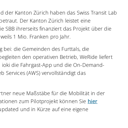
 der Kanton Zürich haben das Swiss Transit Lab
etraut. Der Kanton Zürich leistet eine
 SBB ihrerseits finanziert das Projekt über die
weils 1 Mio. Franken pro Jahr.
g bei: die Gemeinden des Furttals, die
egleiten den operativen Betrieb, WeRide liefert
, ioki die Fahrgast-App und die On-Demand-
b Services (AWS) vervollständigt das
tner neue Maßstäbe für die Mobilität in der
ationen zum Pilotprojekt können Sie
hier
updated und in Kürze auf eine eigene