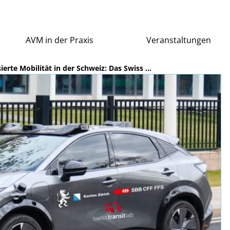
AVM in der Praxis
Veranstaltungen
erte Mobilität in der Schweiz: Das Swiss ...