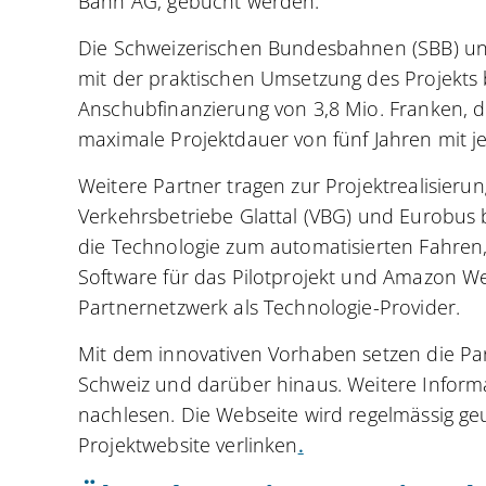
Bahn AG, gebucht werden.
Die Schweizerischen Bundesbahnen (SBB) und
mit der praktischen Umsetzung des Projekts b
Anschubfinanzierung von 3,8 Mio. Franken, die
maximale Projektdauer von fünf Jahren mit je
Weitere Partner tragen zur Projektrealisierun
Verkehrsbetriebe Glattal (VBG) und Eurobus b
die Technologie zum automatisierten Fahren
Software für das Pilotprojekt und Amazon We
Partnernetzwerk als Technologie-Provider.
Mit dem innovativen Vorhaben setzen die Par
Schweiz und darüber hinaus. Weitere Inform
nachlesen. Die Webseite wird regelmässig ge
Projektwebsite verlinken
.