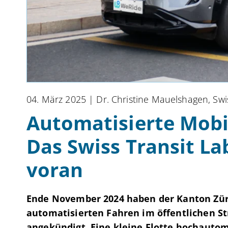
04. März 2025
| Dr. Christine Mauelshagen, Swi
Automatisierte Mobil
Das Swiss Transit La
voran
Ende November 2024 haben der Kanton Züri
automatisierten Fahren im öffentlichen St
angekündigt. Eine kleine Flotte hochautom