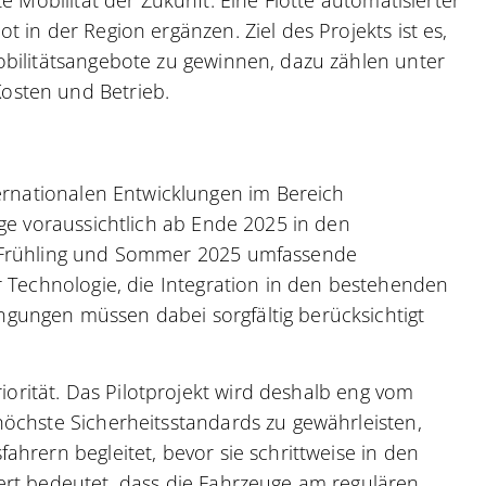
 in der Region ergänzen. Ziel des Projekts ist es,
obilitätsangebote zu gewinnen, dazu zählen unter
osten und Betrieb.
ternationalen Entwicklungen im Bereich
uge voraussichtlich ab Ende 2025 in den
m Frühling und Sommer 2025 umfassende
r Technologie, die Integration in den bestehenden
gungen müssen dabei sorgfältig berücksichtigt
riorität. Das Pilotprojekt wird deshalb eng vom
höchste Sicherheitsstandards zu gewährleisten,
hrern begleitet, bevor sie schrittweise in den
ert bedeutet, dass die Fahrzeuge am regulären