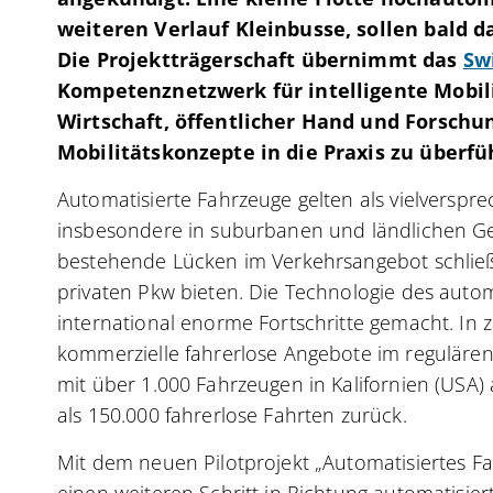
weiteren Verlauf Kleinbusse, sollen bald d
Die Projektträgerschaft übernimmt das
Sw
Kompetenznetzwerk für intelligente Mobili
Wirtschaft, öffentlicher Hand und Forsc
Mobilitätskonzepte in die Praxis zu überfü
Automatisierte Fahrzeuge gelten als vielverspr
insbesondere in suburbanen und ländlichen Gebi
bestehende Lücken im Verkehrsangebot schließ
privaten Pkw bieten. Die Technologie des autom
international enorme Fortschritte gemacht. In 
kommerzielle fahrerlose Angebote im regulären
mit über 1.000 Fahrzeugen in Kalifornien (USA
als 150.000 fahrerlose Fahrten zurück.
Mit dem neuen Pilotprojekt „Automatisiertes Fa
einen weiteren Schritt in Richtung automatisiert