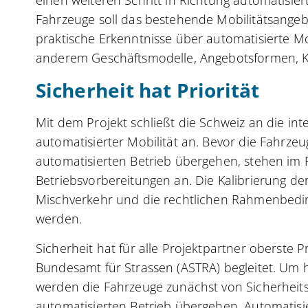
Fahrzeuge soll das bestehende Mobilitätsangebot
praktische Erkenntnisse über automatisierte M
anderem Geschäftsmodelle, Angebotsformen, K
Sicherheit hat Priorität
Mit dem Projekt schließt die Schweiz an die in
automatisierter Mobilität an. Bevor die Fahrze
automatisierten Betrieb übergehen, stehen i
Betriebsvorbereitungen an. Die Kalibrierung de
Mischverkehr und die rechtlichen Rahmenbedin
werden.
Sicherheit hat für alle Projektpartner oberste P
Bundesamt für Strassen (ASTRA) begleitet. Um 
werden die Fahrzeuge zunächst von Sicherheitsfa
automatisierten Betrieb übergehen. Automatisi