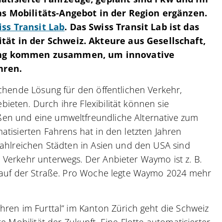
as Mobilitäts-Angebot in der Region ergänzen.
iss Transit Lab
. Das Swiss Transit Lab ist das
tät in der Schweiz. Akteure aus Gesellschaft,
hung kommen zusammen, um innovative
hren.
echende Lösung für den öffentlichen Verkehr,
eten. Durch ihre Flexibilität können sie
en und eine umweltfreundliche Alternative zum
atisierten Fahrens hat in den letzten Jahren
zahlreichen Städten in Asien und den USA sind
 Verkehr unterwegs. Der Anbieter Waymo ist z. B.
) auf der Straße. Pro Woche legte Waymo 2024 mehr
hren im Furttal“ im Kanton Zürich geht die Schweiz
e Mobilität der Zukunft. Eine Flotte automatisierter