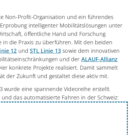
ete Non-Profit-Organisation und ein führendes
rprobung intelligenter Mobilitätslösungen unter
Wirtschaft, öffentliche Hand und Forschung
in die Praxis zu überführen. Mit den beiden
inie 12
und
STL Linie 13
sowie dem innovativen
ilitätseinschränkungen und der
ALAUF-Allianz
vier konkrete Projekte realisiert. Damit sammelt
ät der Zukunft und gestaltet diese aktiv mit.
3 wurde eine spannende Videoreihe erstellt.
b und das automatisierte Fahren in der Schweiz: