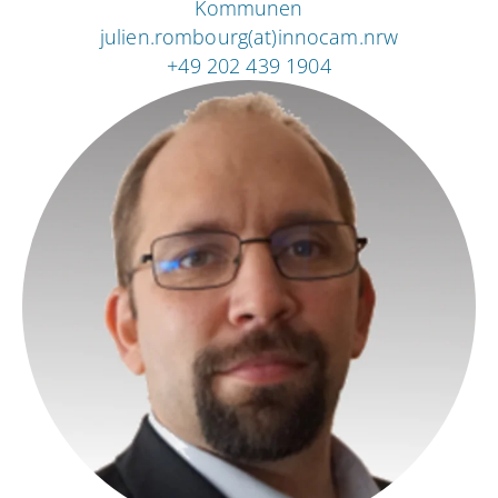
Kommunen
julien.rombourg(at)innocam.nrw
+49 202 439 1904