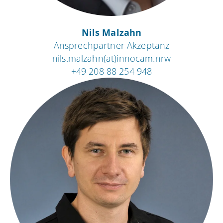
Nils Malzahn
Ansprechpartner Akzeptanz
nils.malzahn(at)innocam.nrw
+49 208 88 254 948