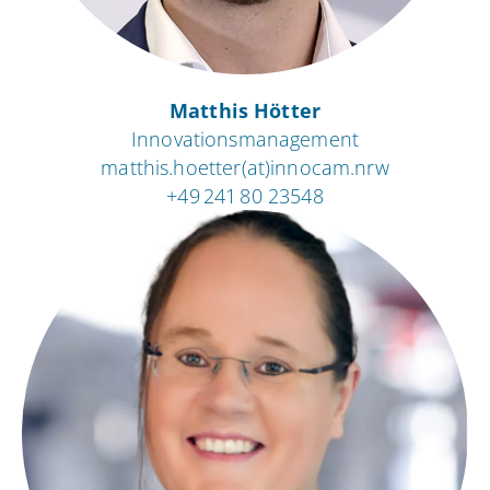
Matthis Hötter
Innovationsmanagement
matthis.hoetter(at)innocam.nrw
+49 241 80 23548