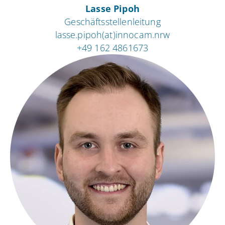
Lasse Pipoh
Geschäftsstellenleitung
lasse.pipoh(at)innocam.nrw
+49 162 4861673