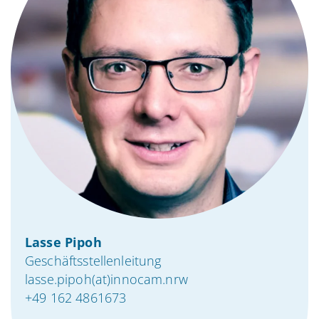
Lasse Pipoh
Geschäftsstellenleitung
lasse.pipoh(at)innocam.nrw
+49 162 4861673