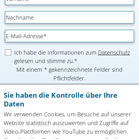
Ich habe die Informationen zum
Datenschutz
gelesen und stimme zu.*
Mit einem * gekennzeichnete Felder sind
Pflichtfelder.
Sie haben die Kontrolle über Ihre
Anmeldung absenden
Daten
Zu allen Newslettern
Wir verwenden Cookies, um Besuche auf unserer
Website statistisch auszuwerten und Zugriffe auf
Video-Plattformen wie YouTube zu ermöglichen.