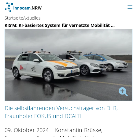
Startseite
Aktuelles
KIS‘M: KI-basiertes System für vernetzte Mobilität ...
Die selbstfahrenden Versuchsträger von DLR,
Fraunhofer FOKUS und DCAITI
09. Oktober 2024
| Konstantin Brüske,