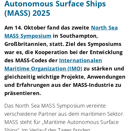
Autonomous Surface Ships
(MASS) 2025
Am 14. Oktober fand das zweite
North Sea
MASS Symposium
in Southampton,
Großbritannien, statt. Ziel des Symposiums
war es, die Kooperation bei der Entwicklung
des MASS-Codes der
Internationalen
Maritime Organization (IMO)
zu stärken und
gleichzeitig wichtige Projekte, Anwendungen
und Erfahrungen aus der MASS-Industrie zu
präsentieren.
Das North Sea MASS Symposium vereinte
verschiedene Partner aus dem maritimen Sektor.
MASS steht für „Maritime Autonomous Surface
Ships“. Im Verlauf des Tages fanden