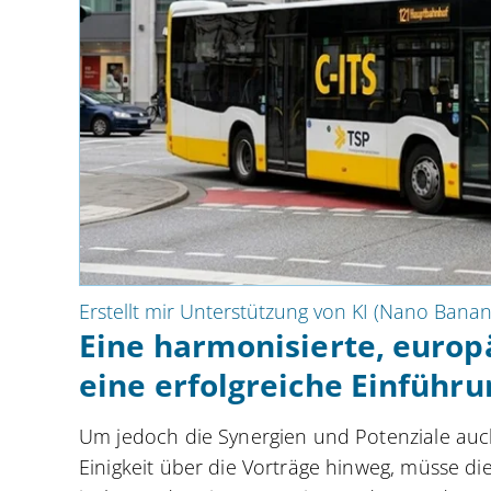
Erstellt mir Unterstützung von KI (Nano Banan
Eine harmonisierte, europä
eine erfolgreiche Einführu
Um jedoch die Synergien und Potenziale au
Einigkeit über die Vorträge hinweg, müsse di