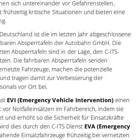
en sich untereinander vor Gefahrenstellen,
frühzeitig kritische Situationen und bieten eine
ng.
n Deutschland ist die im letzten Jahr abgeschlossene
baren Absperrtafeln der Autobahn GmbH. Die
ten Absperrtafeln sind in der Lage, den C-ITS-
zen. Die fahrbaren Absperrtafeln senden
rnetzte Fahrzeuge, machen die potenzielle
bar und tragen damit zur Verbesserung der
onals vor Ort bei.
nst
EVI (Emergency Vehicle Intervention)
einen
 vor Notfalleinsätzen im Fahrbereich, indem sie
 und erhöht so die Sicherheit für Einsatzkräfte
ird dies durch den C-ITS Dienst
EVA (Emergency
ahende Einsatzfahrzeuge frühzeitig bei vernetzten