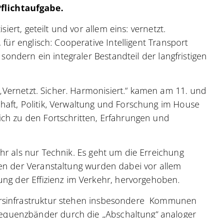
flichtaufgabe.
siert, geteilt und vor allem eins: vernetzt.
 für englisch: Cooperative Intelligent Transport
 sondern ein integraler Bestandteil der langfristigen
ernetzt. Sicher. Harmonisiert.“ kamen am 11. und
haft, Politik, Verwaltung und Forschung im House
ich zu den Fortschritten, Erfahrungen und
hr als nur Technik. Es geht um die Erreichung
men der Veranstaltung wurden dabei vor allem
ung der Effizienz im Verkehr, hervorgehoben.
hrsinfrastruktur stehen insbesondere Kommunen
quenzbänder durch die „Abschaltung“ analoger