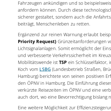
Fahrzeugen ankündigen und so beispielsweise
anfordern können. Durch diese technologisc
sicherer gestaltet, sondern auch die Anfahrts
beiträgt, Menschenleben zu retten.
Ergänzend zur reinen Warnung erlaubt beispi
Priority Request)
Grünzeitanforderungen v
Lichtsignalanlagen. Somit ermöglicht der Eins
und verbesserte Verkehrssicherheit im Kreu
Mobilitätswende ist
TSP
ein Schlüsselfaktor,
Koch vom
LSBG
(Landesbetrieb Straßen, Br
Hamburg) berichtete von seinen positiven E
den ÖPNV in Hamburg. Die Einführung dieses
verkürzte Reisezeiten im ÖPNV und eine verb
auch dort, wo eine Bevorrechtigung bislang
Eine weitere Möglichkeit zur Effizienzsteigeru