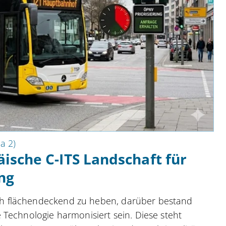
a 2)
ische C-ITS Landschaft für
ng
ch flächendeckend zu heben, darüber bestand
e Technologie harmonisiert sein. Diese steht