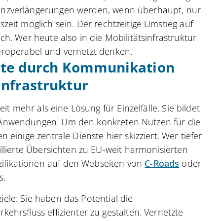
enzverlängerungen werden, wenn überhaupt, nur
eit möglich sein. Der rechtzeitige Umstieg auf
h. Wer heute also in die Mobilitätsinfrastruktur
nteroperabel und vernetzt denken.
erte durch Kommunikation
nfrastruktur
eit mehr als eine Lösung für Einzelfälle. Sie bildet
n Anwendungen. Um den konkreten Nutzen für die
 einige zentrale Dienste hier skizziert. Wer tiefer
illierte Übersichten zu EU-weit harmonisierten
ifikationen auf den Webseiten von
C-Roads
oder
s.
ele: Sie haben das Potential die
ehrsfluss effizienter zu gestalten. Vernetzte