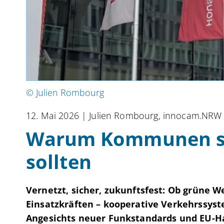
© Julien Rombourg
12. Mai 2026
| Julien Rombourg, innocam.NRW
Warum Kommunen sic
sollten
Vernetzt, sicher, zukunftsfest: Ob grüne W
Einsatzkräften – kooperative Verkehrssyst
Angesichts neuer Funkstandards und EU-Ha