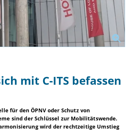
h mit C-ITS befassen
elle für den ÖPNV oder Schutz von
eme sind der Schlüssel zur Mobilitätswende.
rmonisierung wird der rechtzeitige Umstieg