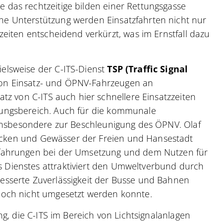
 das rechtzeitige bilden einer Rettungsgasse
he Unterstützung werden Einsatzfahrten nicht nur
zeiten entscheidend verkürzt, was im Ernstfall dazu
elsweise der C-ITS-Dienst
TSP (Traffic Signal
on Einsatz- und ÖPNV-Fahrzeugen an
atz von C-ITS auch hier schnellere Einsatzzeiten
zungsbereich. Auch für die kommunale
 insbesondere zur Beschleunigung des ÖPNV. Olaf
ücken und Gewässer der Freien und Hansestadt
rfahrungen bei der Umsetzung und dem Nutzen für
 Dienstes attraktiviert den Umweltverbund durch
esserte Zuverlässigkeit der Busse und Bahnen
 noch nicht umgesetzt werden konnte.
ng, die C-ITS im Bereich von Lichtsignalanlagen