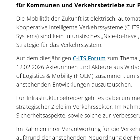
für Kommunen und Verkehrsbetriebe zur P
Die Mobilität der Zukunft ist elektrisch, automati
Kooperative Intelligente Verkehrssysteme (C-ITS,
Systems) sind kein futuristisches „Nice-to-have“,
Strategie für das Verkehrssystem.
Auf dem diesjährigen
C-ITS Forum
zum Thema „V
12.02.2026 Akteurinnen und Akteure aus Wirtsc
of Logistics & Mobility (HOLM) zusammen, um s
anstehenden Entwicklungen auszutauschen.
Für Infrastrukturbetreiber geht es dabei um me
strategischer Ziele im Verkehrssektor. Im Rah
Sicherheitsaspekte, sowie solche zur Verbesser
Im Rahmen ihrer Verantwortung für die Verke
aufgrund der anstehenden Neuordnung der Fre