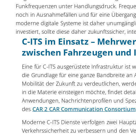
Funkfrequenzen unter Handlungsdruck. Frequ
noch in Ausnahmefällen und für eine Übergangsz
moderne digitale Systeme ist daher unumgänglic
investiert, sollte diese daher zukunftssicher, i
C-ITS im Einsatz – Mehrw
zwischen Fahrzeugen und I
Eine für C-ITS ausgerüstete Infrastruktur ist w
die Grundlage für eine ganze Bandbreite a
Mobilität der Zukunft zu verdeutlichen, werden
in die Materie einsteigen möchte, findet deta
Anwendungen, Nachrichtenprofilen und Spez
des
CAR 2 CAR Communication Consortium
Moderne C-ITS Dienste verfolgen zwei Hauptzi
Verkehrssicherheit zu verbessern und den Verk