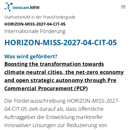
Startseite
AVM in der Praxis
Förderguide
HORIZON-MISS-2027-04-CIT-05
Internationale Förderung
HORIZON-MISS-2027-04-CIT-05
Was wird gefördert?
Boosting the transformation towards
climate neutral cities, the net-zero economy
and open strategic autonomy through Pre
Commercial Procurement (PCP)
Die Förderausschreibung HORIZON-MISS-2027-
04-CIT-05 zielt darauf ab, dass öffentliche
Auftraggeber die Entwicklung marktreifer
innovativer Lösungen zur Reduzierung von