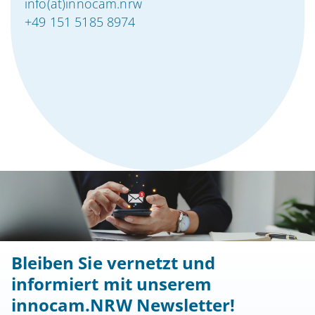
info(at)innocam.nrw
+49 151 5185 8974
Bleiben Sie vernetzt und
informiert mit unserem
innocam.NRW Newsletter!