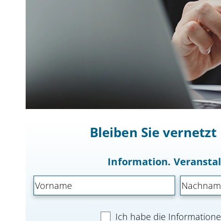
Bleiben Sie vernetz
Information. Veranst
Ich habe die Informatio