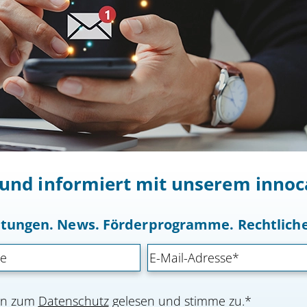
t und informiert mit unserem inn
altungen. News. Förderprogramme. Rechtlic
nen zum
Datenschutz
gelesen und stimme zu.*