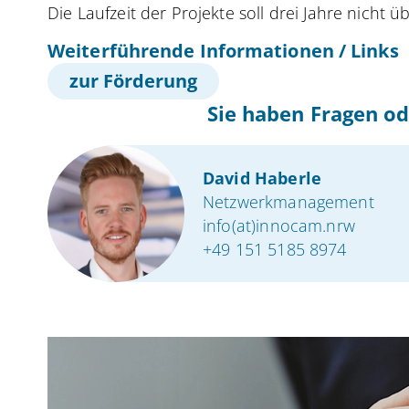
Die Laufzeit der Projekte soll drei Jahre nicht ü
Weiterführende Informationen / Links
zur Förderung
Sie haben Fragen od
David Haberle
Netzwerkmanagement
info(at)innocam.nrw
+49 151 5185 8974