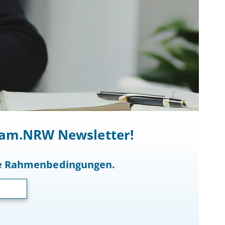
ocam.NRW Newsletter!
he Rahmenbedingungen.