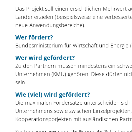
Das Projekt soll einen ersichtlichen Mehrwert
Länder erzielen (beispielsweise eine verbesser
neue Anwendungsbereiche).
Wer fördert?
Bundesministerium für Wirtschaft und Energie
Wer wird gefördert?
Zu den Partnern müssen mindestens ein schwed
Unternehmen (KMU) gehören. Diese dürfen nich
sein.
Wie (viel) wird gefördert?
Die maximalen Fördersätze unterscheiden sich 
Unternehmens sowie zwischen Einzelprojekten
Kooperationsporjekten mit ausländischen Part
Sie betragen zwischen 25 % und 45 % für Einze