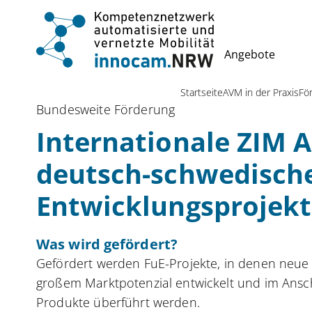
Angebote
Startseite
AVM in der Praxis
Fö
Bundesweite Förderung
Internationale ZIM 
deutsch-schwedische
Entwicklungsprojek
Was wird gefördert?
Gefördert werden FuE-Projekte, in denen neue 
großem Marktpotenzial entwickelt und im Ansch
Produkte überführt werden.