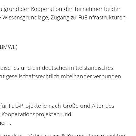
 aufgrund der Kooperation der Teilnehmer beider
te Wissensgrundlage, Zugang zu FuEInfrastrukturen,
 (BMWE)
isches und ein deutsches mittelständisches
t gesellschaftsrechtlich miteinander verbunden
für FuE-Projekte je nach Größe und Alter des
, Kooperationsprojekten und
nern.
lprojekten, 30 % und 55 % Kooperationsprojekten