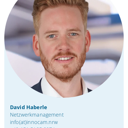
David Haberle
Netzwerkmanagement
info(at)innocam.nrw