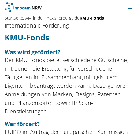
Startseite
AVM in der Praxis
Förderguide
KMU-Fonds
Internationale Förderung
KMU-Fonds
Was wird gefördert?
Der KMU-Fonds bietet verschiedene Gutscheine,
mit denen die Erstattung für verschiedene
Tätigkeiten im Zusammenhang mit geistigem
Eigentum beantragt werden kann. Dazu gehören
Anmeldungen von Marken, Designs, Patenten
und Pflanzensorten sowie IP Scan-
Dienstleistungen.
Wer fördert?
EUIPO im Auftrag der Europäischen Kommission