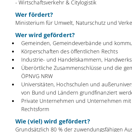
- Wirtschaftsverkehr & Citylogistik
Wer fördert?
Ministerium für Umwelt, Naturschutz und Verk
Wer wird gefördert?
Gemeinden, Gemeindeverbände und kommu
Körperschaften des öffentlichen Rechts
Industrie- und Handelskammern, Handwer
Überörtliche Zusammenschlüsse und die gem
ÖPNVG NRW
Universitäten, Hochschulen und außeruniver
von Bund und Ländern grundfinanziert wer
Private Unternehmen und Unternehmen mit 
Rechtsform
Wie (viel) wird gefördert?
Grundsätzlich 80 % der zuwendungsfähigen Aus