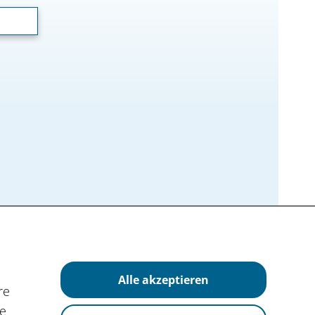
Alle akzeptieren
re
ie