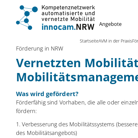
Angebote
Startseite
AVM in der Praxis
Fö
Förderung in NRW
Vernetzten Mobilitä
Mobilitätsmanageme
Was wird gefördert?
Förderfähig sind Vorhaben, die alle oder einz
fördern:
1. Verbesserung des Mobilitätssystems (bessere
des Mobilitätsangebots)