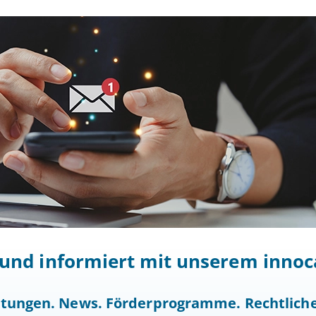
t und informiert mit unserem inn
altungen. News. Förderprogramme. Rechtlic