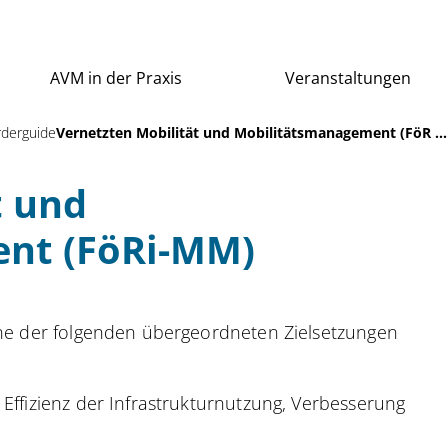
AVM in der Praxis
Veranstaltungen
rderguide
Vernetzten Mobilität und Mobilitätsmanagement (FöR ...
t und
nt (FöRi-MM)
elne der folgenden übergeordneten Zielsetzungen
 Effizienz der Infrastrukturnutzung, Verbesserung