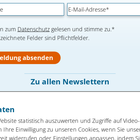
nen zum
Datenschutz
gelesen und stimme zu.*
eichnete Felder sind Pflichtfelder.
eldung absenden
Zu allen Newslettern
aten
Gefördert vom:
site statistisch auszuwerten und Zugriffe auf Video-
 Ihre Einwilligung zu unseren Cookies, wenn Sie unse
zeit widerrufen oder Einstellungen anpassen, indem S