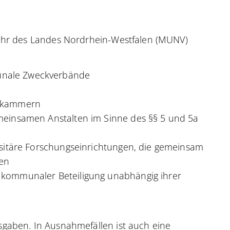
ehr des Landes Nordrhein-Westfalen (MUNV)
nale Zweckverbände
kskammern
einsamen Anstalten im Sinne des §§ 5 und 5a
sitäre Forschungseinrichtungen, die gemeinsam
den
kommunaler Beteiligung unabhängig ihrer
gaben. In Ausnahmefällen ist auch eine