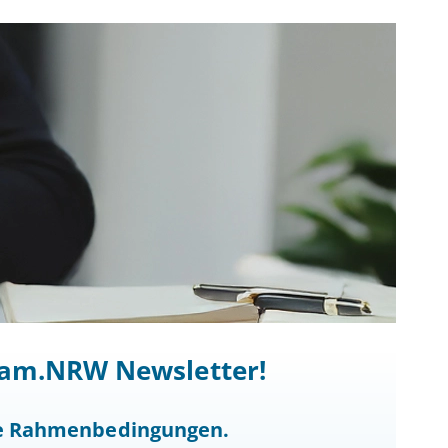
ocam.NRW Newsletter!
he Rahmenbedingungen.