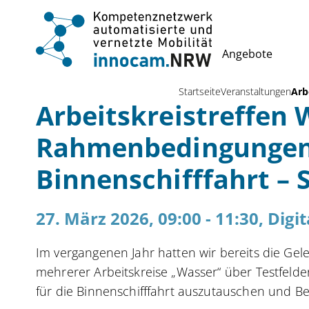
Angebote
Startseite
Veranstaltungen
Arb
Arbeitskreistreffen 
Rahmenbedingungen 
Binnenschifffahrt – 
27. März 2026, 09:00 - 11:30, Digit
Im vergangenen Jahr hatten wir bereits die Ge
mehrerer Arbeitskreise „Wasser“ über Testfeld
für die Binnenschifffahrt auszutauschen und B