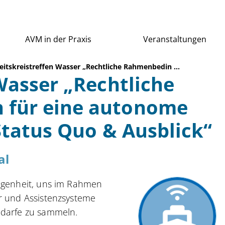
AVM in der Praxis
Veranstaltungen
eitskreistreffen Wasser „Rechtliche Rahmenbedin ...
Wasser „Rechtliche
für eine autonome
Status Quo & Ausblick“
al
legenheit, uns im Rahmen
er und Assistenzsysteme
edarfe zu sammeln.