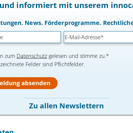
t und informiert mit unserem inn
altungen. News. Förderprogramme. Rechtlic
nen zum
Datenschutz
gelesen und stimme zu.*
eichnete Felder sind Pflichtfelder.
eldung absenden
Zu allen Newslettern
aten