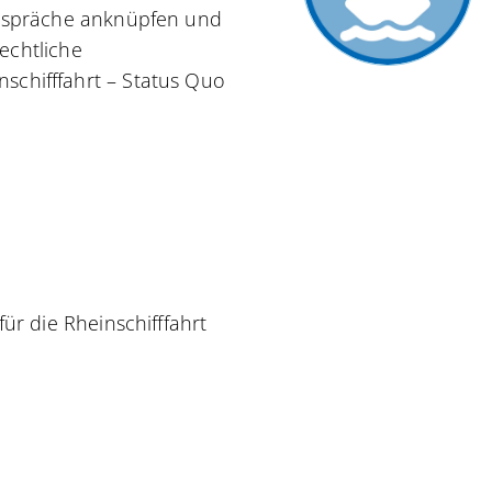
Gespräche anknüpfen und
Rechtliche
chifffahrt – Status Quo
ür die Rheinschifffahrt