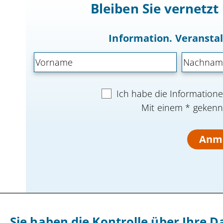
Bleiben Sie vernetz
Information. Veranst
Ich habe die Informatio
Mit einem * gekennz
Anm
Sie haben die Kontrolle über Ihre D