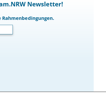
ocam.NRW Newsletter!
he Rahmenbedingungen.