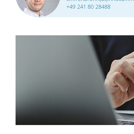
+49 241 80 28488