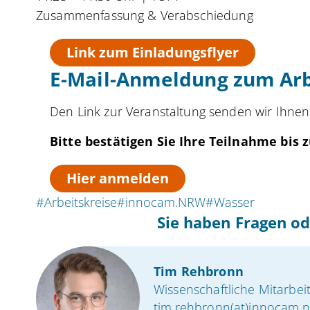
Zusammenfassung & Verabschiedung
Link zum Einladungsflyer
E-Mail-Anmeldung zum Arb
Den Link zur Veranstaltung senden wir Ihnen
Bitte bestätigen Sie Ihre Teilnahme bis
Hier anmelden
#Arbeitskreise
#innocam.NRW
#Wasser
Sie haben Fragen od
Tim Rehbronn
Wissenschaftliche Mitarbei
tim.rehbronn(at)innocam.