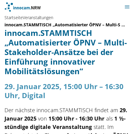
Startseite
Veranstaltungen
innocam.STAMMTISCH „Automatisierter ÖPNV – Multi-S ...
innocam.STAMMTISCH
„Automatisierter ÖPNV – Multi-
Stakeholder-Ansätze bei der
Einführung innovativer
Mobilitätslösungen“
29. Januar 2025, 15:00 Uhr – 16:30
Uhr, Digital
Der nächste innocam.STAMMTISCH findet am
29.
Januar 2025
von
15:00 Uhr - 16:30 Uhr
als
1 ½-
stündige digitale Veranstaltung
statt. Im