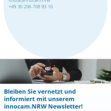
info(at)innocam.nrw
+49 30 206 708 93 16
Bleiben Sie vernetzt und
informiert mit unserem
innocam.NRW Newsletter!