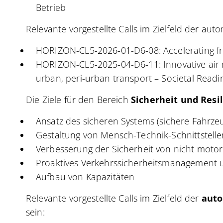
Betrieb
Relevante vorgestellte Calls im Zielfeld der aut
HORIZON-CL5-2026-01-D6-08: Accelerating frei
HORIZON-CL5-2025-04-D6-11: Innovative air m
urban, peri-urban transport – Societal Readin
Die Ziele für den Bereich
Sicherheit und Resi
Ansatz des sicheren Systems (sichere Fahrzeu
Gestaltung von Mensch-Technik-Schnittstell
Verbesserung der Sicherheit von nicht motor
Proaktives Verkehrssicherheitsmanagement 
Aufbau von Kapazitäten
Relevante vorgestellte Calls im Zielfeld der
auto
sein: