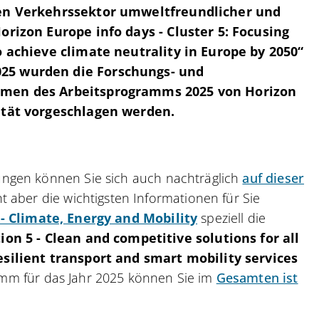
den Verkehrssektor umweltfreundlicher und
orizon Europe info days - Cluster 5: Focusing
o achieve climate neutrality in Europe by 2050“
25 wurden die Forschungs- und
ahmen des Arbeitsprogramms 2025 von Horizon
lität vorgeschlagen werden.
ngen können Sie sich auch nachträglich
auf dieser
 aber die wichtigsten Informationen für Sie
 - Climate, Energy and Mobility
speziell die
ion 5 - Clean and competitive solutions for all
resilient transport and smart mobility services
amm für das Jahr 2025 können Sie im
Gesamten ist