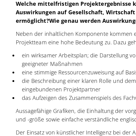
Welche mittelfristigen Projektergebnisse 
Auswirkungen auf Gesellschaft, Wirtschaf
ermöglicht?Wie genau werden Auswirkunge
Neben der inhaltlichen Komponente kommen 
Projektteam eine hohe Bedeutung zu. Dazu geh
ein wirksamer Arbeitsplan; die Darstellung v
geeigneter Maßnahmen
eine stimmige Ressourcenzuweisung auf Basis
die Beschreibung einer klaren Rolle und dem
eingebundenen Projektpartner
das Aufzeigen des Zusammenspiels des Fach
Aussagefähige Grafiken, die Einhaltung der vor
und -größe sowie einfache verständliche engli
Der Einsatz von künstlicher Intelligenz bei der 