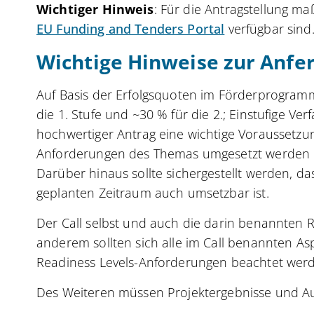
Wichtiger Hinweis
: Für die Antragstellung ma
EU Funding and Tenders Portal
verfügbar sind
Wichtige Hinweise zur Anfer
Auf Basis der Erfolgsquoten im Förderprogramm
die 1. Stufe und ~30 % für die 2.; Einstufige Ver
hochwertiger Antrag eine wichtige Voraussetzung
Anforderungen des Themas umgesetzt werden u
Darüber hinaus sollte sichergestellt werden, da
geplanten Zeitraum auch umsetzbar ist.
Der Call selbst und auch die darin benannten
anderem sollten sich alle im Call benannten A
Readiness Levels-Anforderungen beachtet wer
Des Weiteren müssen Projektergebnisse und A