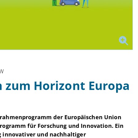
RW
n zum Horizont Europa
gsrahmenprogramm der Europäischen Union
programm für Forschung und Innovation. Ein
g innovativer und nachhaltiger