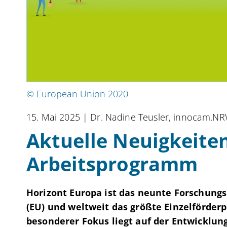
© European Union 2020
15. Mai 2025
| Dr. Nadine Teusler, innocam.N
Aktuelle Neuigkeite
Arbeitsprogramm
Horizont Europa ist das neunte Forschun
(EU) und weltweit das größte Einzelförder
besonderer Fokus liegt auf der Entwicklun