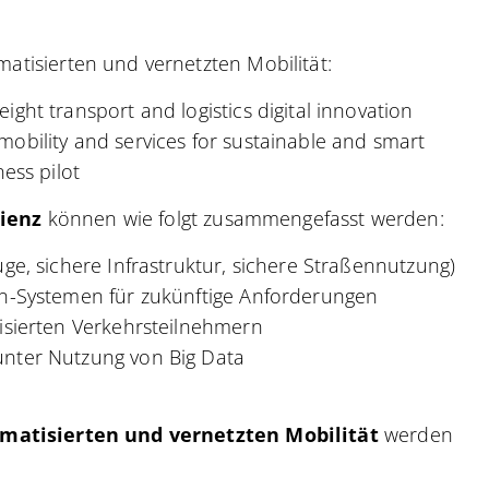
omatisierten und vernetzten Mobilität:
ght transport and logistics digital innovation
obility and services for sustainable and smart
ess pilot
lienz
können wie folgt zusammengefasst werden:
ge, sichere Infrastruktur, sichere Straßennutzung)
en-Systemen für zukünftige Anforderungen
isierten Verkehrsteilnehmern
unter Nutzung von Big Data
matisierten und vernetzten Mobilität
werden