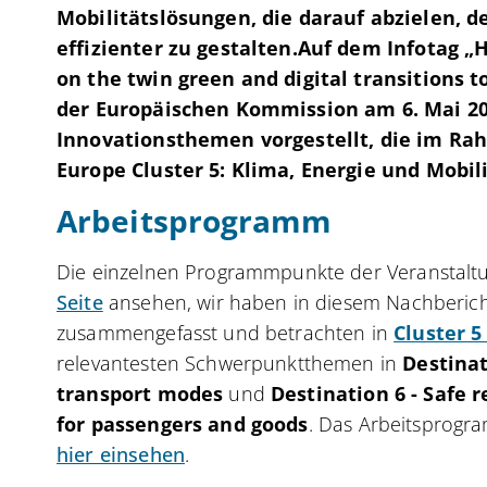
Mobilitätslösungen, die darauf abzielen, 
effizienter zu gestalten.Auf dem Infotag „H
on the twin green and digital transitions t
der Europäischen Kommission am 6. Mai 20
Innovationsthemen vorgestellt, die im R
Europe Cluster 5: Klima, Energie und Mobi
Arbeitsprogramm
Die einzelnen Programmpunkte der Veranstaltu
Seite
ansehen, wir haben in diesem Nachbericht
zusammengefasst und betrachten in
Cluster 5
relevantesten Schwerpunktthemen in
Destinat
transport modes
und
Destination 6 - Safe 
for passengers and goods
. Das Arbeitsprogr
hier einsehen
.