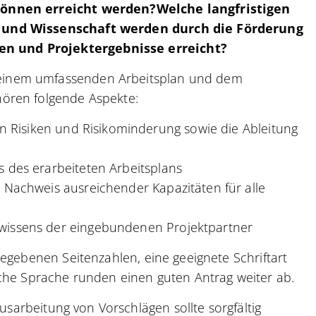
können erreicht werden?Welche langfristigen
t und Wissenschaft werden durch die Förderung
n und Projektergebnisse erreicht?
einem umfassenden Arbeitsplan und dem
ören folgende Aspekte:
on Risiken und Risikominderung sowie die Ableitung
 des erarbeiteten Arbeitsplans
 Nachweis ausreichender Kapazitäten für alle
wissens der eingebundenen Projektpartner
gegebenen Seitenzahlen, eine geeignete Schriftart
sche Sprache runden einen guten Antrag weiter ab.
Ausarbeitung von Vorschlägen sollte sorgfältig