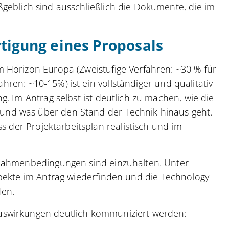
ßgeblich sind ausschließlich die Dokumente, die im
.
tigung eines Proposals
 Horizon Europa (Zweistufige Verfahren: ~30 % für
fahren: ~10-15%) ist ein vollständiger und qualitativ
. Im Antrag selbst ist deutlich zu machen, wie die
nd was über den Stand der Technik hinaus geht.
ss der Projektarbeitsplan realistisch und im
 Rahmenbedingungen sind einzuhalten. Unter
spekte im Antrag wiederfinden und die Technology
den.
uswirkungen deutlich kommuniziert werden: