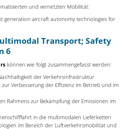
tomatisierten und vernetzten Mobilität:
generation aircraft autonomy technologies for
ltimodal Transport; Safety
n 6
rs
können wie folgt zusammengefasst werden:
achhaltigkeit der Verkehrsinfrastruktur
k zur Verbesserung der Effizienz im Betrieb und im
chen Rahmens zur Bekämpfung der Emissionen im
enschifffahrt in die multimodalen Lieferketten
ologien im Bereich der Luftverkehrsmobilität und