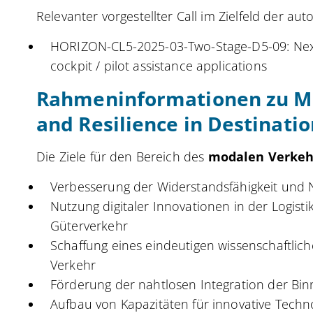
Relevanter vorgestellter Call im Zielfeld der au
HORIZON-CL5-2025-03-Two-Stage-D5-09: Next 
cockpit / pilot assistance applications
Rahmeninformationen zu Mu
and Resilience in Destinatio
Die Ziele für den Bereich des
modalen Verkeh
Verbesserung der Widerstandsfähigkeit und N
Nutzung digitaler Innovationen in der Logisti
Güterverkehr
Schaffung eines eindeutigen wissenschaftli
Verkehr
Förderung der nahtlosen Integration der Binn
Aufbau von Kapazitäten für innovative Techn