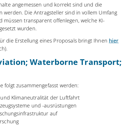
nhalte angemessen und korrekt sind und die
n werden. Die Antragsteller sind in vollem Umfang
nd müssen transparent offenlegen, welche KI-
gesetzt wurden.
ür die Erstellung eines Proposals bringt Ihnen
hier
ch).
iation; Waterborne Transport;
ie folgt zusammengefasst werden:
nd Klimaneutralität der Luftfahrt
ugzeugsysteme und -ausrüstungen
schungsinfrastruktur auf
orschung