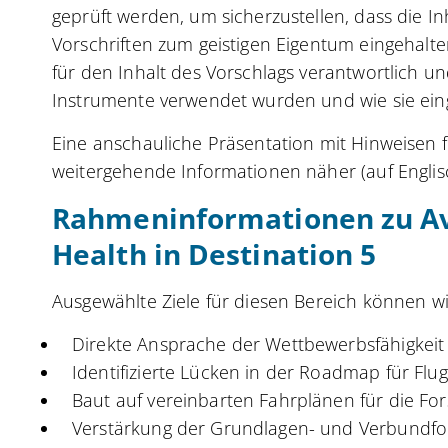
geprüft werden, um sicherzustellen, dass die I
Vorschriften zum geistigen Eigentum eingehalte
für den Inhalt des Vorschlags verantwortlich u
Instrumente verwendet wurden und wie sie ein
Eine anschauliche Präsentation mit Hinweisen f
weitergehende Informationen näher (auf Englis
Rahmeninformationen zu Av
Health in Destination 5
Ausgewählte Ziele für diesen Bereich können w
Direkte Ansprache der Wettbewerbsfähigkeit u
Identifizierte Lücken in der Roadmap für Fl
Baut auf vereinbarten Fahrplänen für die For
Verstärkung der Grundlagen- und Verbundf