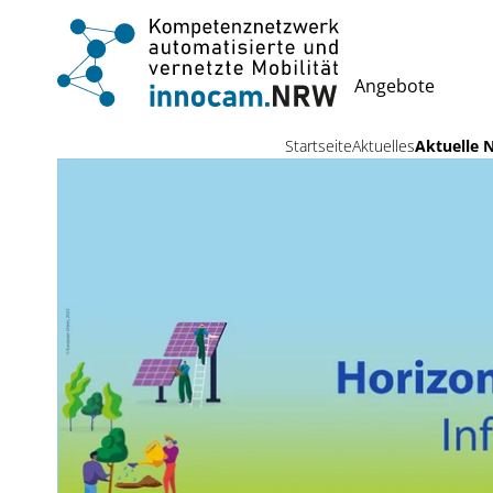
Angebote
Startseite
Aktuelles
Aktuelle N