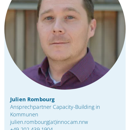
Julien Rombourg
Ansprechpartner Capacity-Building in
Kommunen
julien.rombourg(at)innocam.nrw
+49 202 439 1904