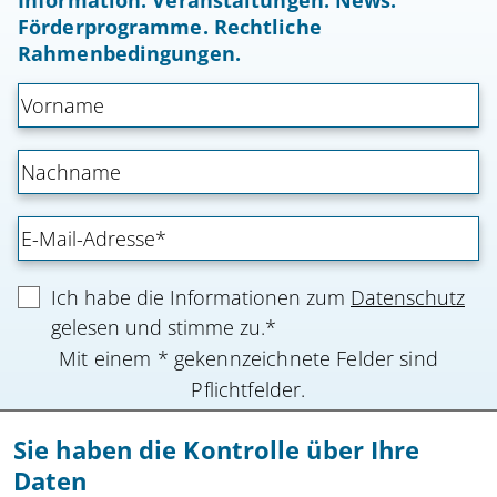
Information. Veranstaltungen. News.
Förderprogramme. Rechtliche
Rahmenbedingungen.
Ich habe die Informationen zum
Datenschutz
gelesen und stimme zu.*
Mit einem * gekennzeichnete Felder sind
Pflichtfelder.
Sie haben die Kontrolle über Ihre
Anmeldung absenden
Daten