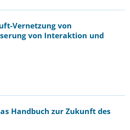
Luft-Vernetzung von
sserung von Interaktion und
Das Handbuch zur Zukunft des