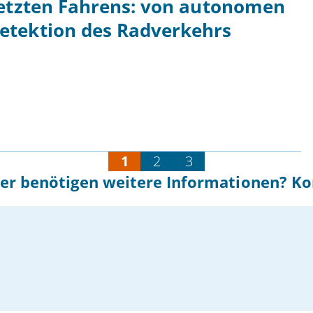
netzten Fahrens: von autonomen
etektion des Radverkehrs
1
2
3
er benötigen weitere Informationen? Ko