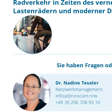
Radverkehr in Zeiten des ver
Lastenrädern und moderner D
Sie haben Fragen od
Dr. Nadine Teusler
Netzwerkmanagement
info(at)innocam.nrw
+49 30 206 708 93 16