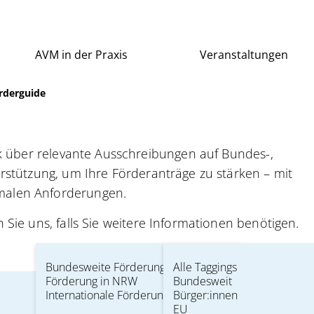
AVM in der Praxis
Veranstaltungen
rderguide
ck über relevante Ausschreibungen auf Bundes-,
rstützung, um Ihre Förderanträge zu stärken – mit
malen Anforderungen.
Sie uns, falls Sie weitere Informationen benötigen.
Alle Rubriken
Kommunen
Bundesweite Förderung
Alle Taggings
Förderung in NRW
Bundesweit
Internationale Förderung
Bürger:innen
EU