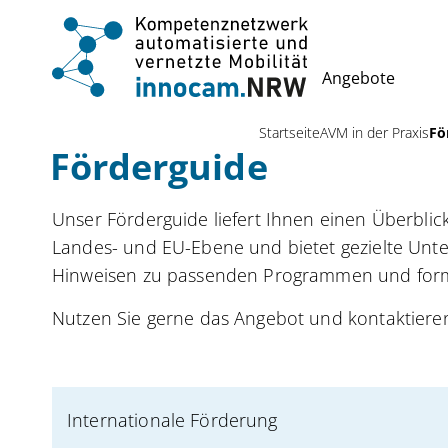
Angebote
Startseite
AVM in der Praxis
Fö
Förderguide
Unser Förderguide liefert Ihnen einen Überbli
Landes- und EU-Ebene und bietet gezielte Unte
Hinweisen zu passenden Programmen und for
Nutzen Sie gerne das Angebot und kontaktieren 
Internationale Förderung