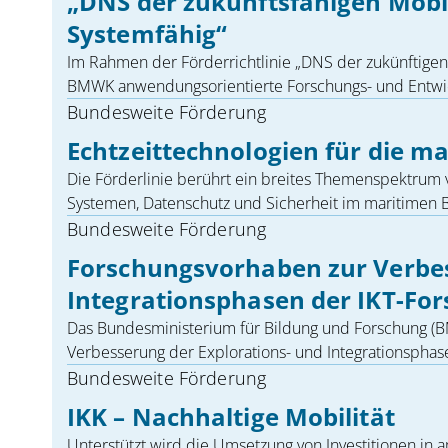
„DNS der zukunftsfähigen Mobili
Systemfähig“
Im Rahmen der Förderrichtlinie „DNS der zukünftigen M
BMWK anwendungsorientierte Forschungs- und Entwickl
Bundesweite Förderung
Echtzeittechnologien für die ma
Die Förderlinie berührt ein breites Themenspektrum
Systemen, Datenschutz und Sicherheit im maritimen 
Bundesweite Förderung
Forschungsvorhaben zur Verbes
Integrationsphasen der IKT-Fo
Das Bundesministerium für Bildung und Forschung (B
Verbesserung der Explorations- und Integrationsphasen
Bundesweite Förderung
IKK – Nachhaltige Mobilität
Unterstützt wird die Umsetzung von Investitionen in