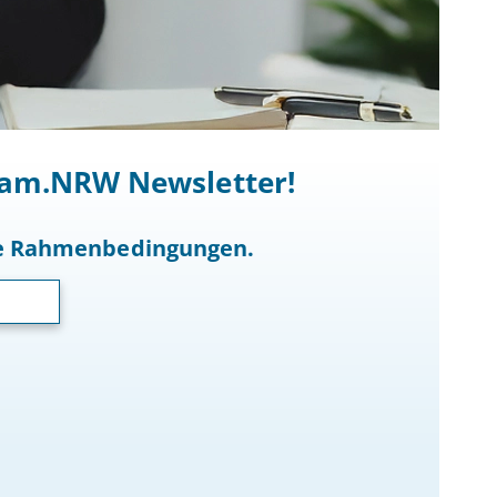
ocam.NRW Newsletter!
he Rahmenbedingungen.