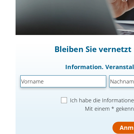
Bleiben Sie vernetz
Information. Veranst
Ich habe die Informatio
Mit einem * gekennz
Anm