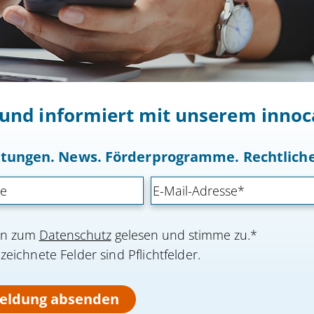
t und informiert mit unserem inn
altungen. News. Förderprogramme. Rechtlic
nen zum
Datenschutz
gelesen und stimme zu.*
eichnete Felder sind Pflichtfelder.
eldung absenden