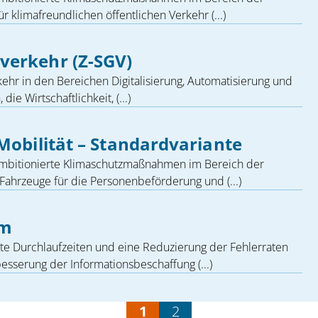
ür klimafreundlichen öffentlichen Verkehr (...)
verkehr (Z-SGV)
hr in den Bereichen Digitalisierung, Automatisierung und
ie Wirtschaftlichkeit, (...)
Mobilität – Standardvariante
 ambitionierte Klimaschutzmaßnahmen im Bereich der
 Fahrzeuge für die Personenbeförderung und (...)
mm
te Durchlaufzeiten und eine Reduzierung der Fehlerraten
besserung der Informationsbeschaffung (...)
1
2