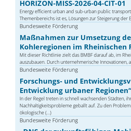
HORIZON-MISS-2026-04-CIT-01
Energy efficient urban and sub-urban public transpor
Themenbereichs ist es, Lösungen zur Steigerung der Ener
Bundesweite Förderung
Maßnahmen zur Umsetzung des 
Kohleregionen im Rheinischen 
Mit dieser Richtlinie zielt das BMBF darauf ab, im Rhe
auszubauen. Durch unternehmerische Innovationen, abe
Bundesweite Förderung
Forschungs- und Entwicklungsv
Entwicklung urbaner Regionen
In der Regel treten in schnell wachsenden Städten, 
Nachhaltigkeitsprobleme geballt auf. Zu den Problem
ökologische (...)
Bundesweite Förderung